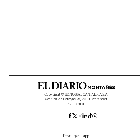
Copyright © EDITORIAL CANTABRIA S.A.
Avenida de Parayas 38, 39011 Santander ,
Cantabria
Descargar la app