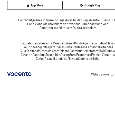
App Store
Google Play
Contactar
Quiénes somos
Aviso legal
Accesibilidad
Reglamento UE 2024/10
Condiciones de uso
Política de privacidad
Publicidad
Mapa web
Compromisos editoriales
Política de cookies
Esquelas
Cantabria en la Mesa
Cantabria DModa
Agenda Cantabria
Playas
Soluciones digitales para Pymes
Restaurantes en Cantabria
De tiendas
Guía Sanitaria
Puntos de Venta
Talento Cantabria
Hemeroteca
STARTinnov
Casas de Cantabria
Sostenibles
Racing
Foro Económico
Empleo Cantabria
Carlos Alcaraz
Lotería de Navidad
Lotería del Niño
Webs de Vocento