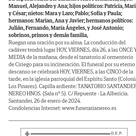
Manuel, Alejandro y Ana; hijos políticos: Patricia, Mar
y César; nietos: Mara y Laro; Pablo; Sofía y Paula;
hermanos: Marian, Ana y Javier; hermanos políticos:
Julián, Fernando, María Ángeles, y José Antonio;
sobrinos, primos y demás familia,
Ruegan una oración por su alma. La conducción del
cadáver tendrá lugar HOY, VIERNES, día 26, a las ONCE 
MEDIA de la mañana, desde el tanatorio al cementerio
de Ciriego para su incineración. El funeral por su eterno
descanso se celebrará HOY, VIERNES, a las CINCO de la
tarde, en la iglesia parroquial del Espíritu Santo (Coloni
Los Pinares). Capilla ardiente: TANATORIO SANTANDE
NEREO HNOS. (Sala nº 5). C/ Repuente - La Albericia.
Santander, 26 de enero de 2024.
Condolencias Internet: www.funerarianereo.es