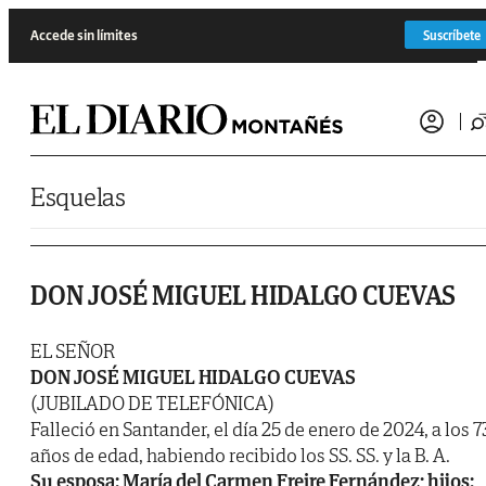
Saltar al contenido
Accede sin límites
Suscríbete
Esquelas
DON JOSÉ MIGUEL HIDALGO CUEVAS
EL SEÑOR
DON JOSÉ MIGUEL HIDALGO CUEVAS
(JUBILADO DE TELEFÓNICA)
Falleció en Santander, el día 25 de enero de 2024, a los 7
años de edad, habiendo recibido los SS. SS. y la B. A.
Su esposa: María del Carmen Freire Fernández; hijos: