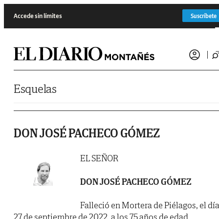
Saltar al contenido
Accede sin límites
Suscríbete
Esquelas
DON JOSÉ PACHECO GÓMEZ
EL SEÑOR
DON JOSÉ PACHECO GÓMEZ
Falleció en Mortera de Piélagos, el dí
27 de septiembre de 2022, a los 75 años de edad