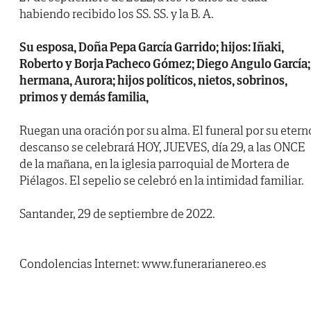
habiendo recibido los SS. SS. y la B. A.
Su esposa, Doña Pepa García Garrido; hijos: Iñaki,
Roberto y Borja Pacheco Gómez; Diego Angulo García;
hermana, Aurora; hijos políticos, nietos, sobrinos,
primos y demás familia,
Ruegan una oración por su alma. El funeral por su etern
descanso se celebrará HOY, JUEVES, día 29, a las ONCE
de la mañana, en la iglesia parroquial de Mortera de
Piélagos. El sepelio se celebró en la intimidad familiar.
Santander, 29 de septiembre de 2022.
Condolencias Internet: www.funerarianereo.es