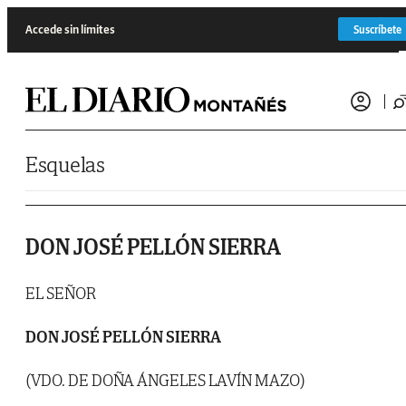
Saltar al contenido
Accede sin límites
Suscríbete
Esquelas
DON JOSÉ PELLÓN SIERRA
EL SEÑOR
DON JOSÉ PELLÓN SIERRA
(VDO. DE DOÑA ÁNGELES LAVÍN MAZO)