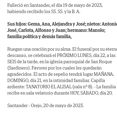
Falleció en Santander, el día 19 de mayo de 2023,
habiendo recibido los SS. SS. y la B. A.
Sus hijos: Gema, Ana, Alejandra y José; nietos: Antoni
José, Carlota, Alfonso y Juan; hermano: Manolo;
familia política y demás familia,
Ruegan una oración por su alma. El funeral por su etern
descanso, se celebrará el PRÓXIMO LUNES, día 22, a las
SEIS de la tarde, en la iglesia parroquial de San Roque
(Sardinero). Favores por los cuales les quedarán
agradecidos. El acto de sepelio tendrá lugar MAÑANA,
DOMINGO, día 21, en la intimidad familiar. Capilla
ardiente: TANATORIO EL ALISAL (sala nº 8). - La familia
recibe en sala velatorio durante HOY, SÁBADO, día 20.
Santander - Orejo, 20 de mayo de 2023.