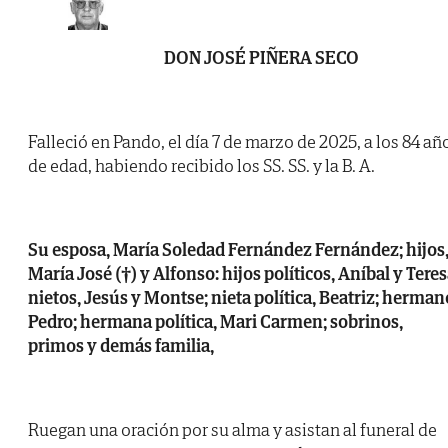
DON JOSÉ PIÑERA SECO
Falleció en Pando, el día 7 de marzo de 2025, a los 84 añ
de edad, habiendo recibido los SS. SS. y la B. A.
Su esposa, María Soledad Fernández Fernández; hijos
María José (†) y Alfonso: hijos políticos, Aníbal y Teres
nietos, Jesús y Montse; nieta política, Beatriz; herman
Pedro; hermana política, Mari Carmen; sobrinos,
primos y demás familia,
Ruegan una oración por su alma y asistan al funeral de