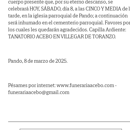
cuerpo presente que, por su eterno descanso, se
celebrará HOY, SÁBADO, día 8, a las CINCO Y MEDIA de 
tarde, en la iglesia parroquial de Pando; a continuación
será inhumado en el cementerio parroquial. Favores po
los cuales les quedarán agradecidos. Capilla Ardiente:
TANATORIO ACEBO EN VILLEGAR DE TORANZO.
Pando, 8 de marzo de 2025.
Pésames por internet: www.funerariaacebo.com -
funerariaacebo@gmail.com