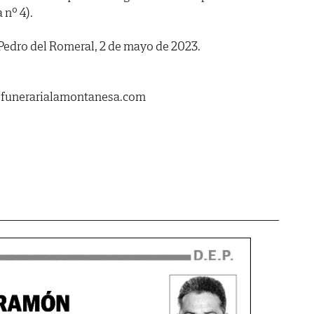
nº 4).
Pedro del Romeral, 2 de mayo de 2023.
.funerarialamontanesa.com