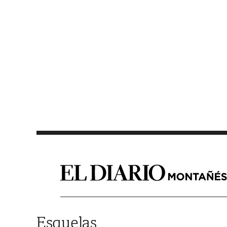
Saltar al contenido
Esquelas