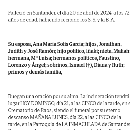
Falleció en Santander, el día 20 de abril de 2024, a los 72
años de edad, habiendo recibido los S. S. y la B. A.
Su esposa, Ana María Solís García; hijos, Jonathan,
Judith y José Ramón; hijo político, lñaki; nieta, Malíah
hermana, Mª Luisa; hermanos políticos, Faustino,
Lorenzo y Ángel; sobrinos, Ismael (†), Diana y Ruth;
primos y demás familia,
Ruegan una oración por su alma. La incineración tendrá
lugar HOY DOMINGO, día 21, a las CINCO de la tarde, en 
Crematorio de Raos, siendo el funeral por su eterno
descanso MAÑANA LUNES, día 22, a las CINCO de la
tarde, en la Parroquia de LA INMACULADA de Santander