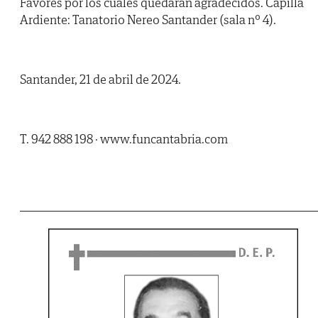
Favores por los cuales quedarán agradecidos. Capilla
Ardiente: Tanatorio Nereo Santander (sala nº 4).
Santander, 21 de abril de 2024.
T. 942 888 198 · www.funcantabria.com