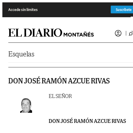
Saltar al contenido
Accede sin límites
Suscríbete
Esquelas
DON JOSÉ RAMÓN AZCUE RIVAS
EL SEÑOR
DON JOSÉ RAMÓN AZCUE RIVAS