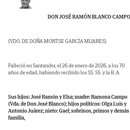
DON JOSÉ RAMÓN BLANCO CAMP
(VDO. DE DOÑA MONTSE GARCÍA MIJARES)
Falleció en Santander, el 26 de enero de 2026, a los 70
años de edad, habiendo recibido los SS. SS. y la B. A.
Sus hijos: José Ramón y Elsa; madre: Ramona Campo
(Vda. de Don José Blanco); hijos políticos: Olga Luis y
Antonio Juárez; nieto: Gael; sobrinos, primos y demás
familia,