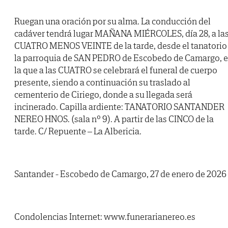
Ruegan una oración por su alma. La conducción del
cadáver tendrá lugar MAÑANA MIÉRCOLES, día 28, a la
CUATRO MENOS VEINTE de la tarde, desde el tanatorio
la parroquia de SAN PEDRO de Escobedo de Camargo, 
la que a las CUATRO se celebrará el funeral de cuerpo
presente, siendo a continuación su traslado al
cementerio de Ciriego, donde a su llegada será
incinerado. Capilla ardiente: TANATORIO SANTANDER
NEREO HNOS. (sala nº 9). A partir de las CINCO de la
tarde. C/ Repuente – La Albericia.
Santander - Escobedo de Camargo, 27 de enero de 2026
Condolencias Internet: www.funerarianereo.es