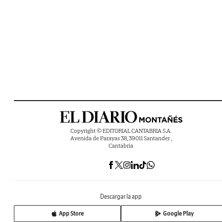
Copyright © EDITORIAL CANTABRIA S.A.
Avenida de Parayas 38, 39011 Santander ,
Cantabria
Descargar la app
App Store
Google Play