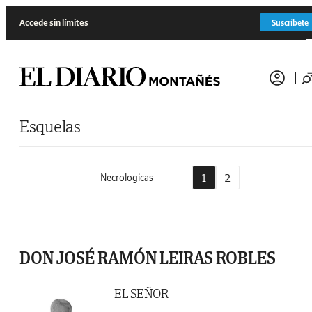
Saltar al contenido
Accede sin límites
Suscríbete
Esquelas
1
2
Necrologicas
DON JOSÉ RAMÓN LEIRAS ROBLES
EL SEÑOR