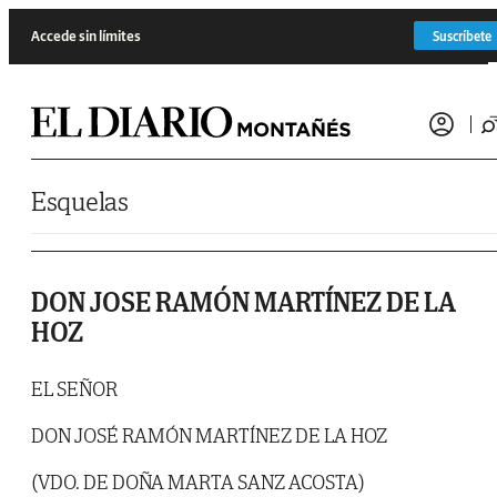
Saltar al contenido
Accede sin límites
Suscríbete
Esquelas
DON JOSE RAMÓN MARTÍNEZ DE LA
HOZ
EL SEÑOR
DON JOSÉ RAMÓN MARTÍNEZ DE LA HOZ
(VDO. DE DOÑA MARTA SANZ ACOSTA)