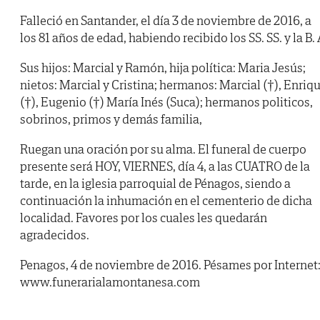
Falleció en Santander, el día 3 de noviembre de 2016, a
los 81 años de edad, habiendo recibido los SS. SS. y la B. 
Sus hijos: Marcial y Ramón, hija política: Maria Jesús;
nietos: Marcial y Cristina; hermanos: Marcial (†), Enriq
(†), Eugenio (†) María Inés (Suca); hermanos politicos,
sobrinos, primos y demás familia,
Ruegan una oración por su alma. El funeral de cuerpo
presente será HOY, VIERNES, día 4, a las CUATRO de la
tarde, en la iglesia parroquial de Pénagos, siendo a
continuación la inhumación en el cementerio de dicha
localidad. Favores por los cuales les quedarán
agradecidos.
Penagos, 4 de noviembre de 2016. Pésames por Internet
www.funerarialamontanesa.com