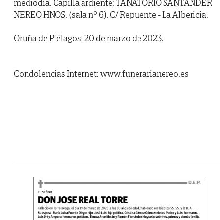
mediodía. Capilla ardiente: TANATORIO SANTANDER
NEREO HNOS. (sala nº 6). C/ Repuente - La Albericia.
Oruña de Piélagos, 20 de marzo de 2023.
Condolencias Internet: www.funerarianereo.es