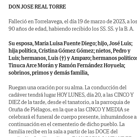
DON JOSE REAL TORRE
Falleció en Torrelavega, el día 19 de marzo de 2023, a lo
90 años de edad, habiendo recibido los SS. SS. y la B. A.
Su esposa, María Luisa Fuente Diego; hijo, José Luis;
hija política, Cristina Gómez Gómez; nietos, Pedro y
Luis; hermanos, Luis (†) y Amparo; hermanos político
Tinuca Arce Morán y Ramón Fernández Hoyuela;
sobrinos, primos y demás familia,
Ruegan una oración por su alma. La conducción del
cadáver tendrá lugar HOY LUNES, día 20, a las CINCO Y
DIEZ de la tarde, desde el tanatorio, a la parroquia de
Oruña de Piélagos, en la que a las CINCO Y MEDIA se
celebrará el funeral de cuerpo presente, inhumándose a
continuación en el cementerio de dicho pueblo. La
familia recibe en la sala a partir de las DOCE del