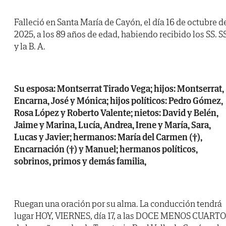
Falleció en Santa María de Cayón, el día 16 de octubre d
2025, a los 89 años de edad, habiendo recibido los SS. SS
y la B. A.
Su esposa: Montserrat Tirado Vega; hijos: Montserrat,
Encarna, José y Mónica; hijos políticos: Pedro Gómez,
Rosa López y Roberto Valente; nietos: David y Belén,
Jaime y Marina, Lucía, Andrea, Irene y María, Sara,
Lucas y Javier; hermanos: María del Carmen (†),
Encarnación (†) y Manuel; hermanos políticos,
sobrinos, primos y demás familia,
Ruegan una oración por su alma. La conducción tendrá
lugar HOY, VIERNES, día 17, a las DOCE MENOS CUARTO