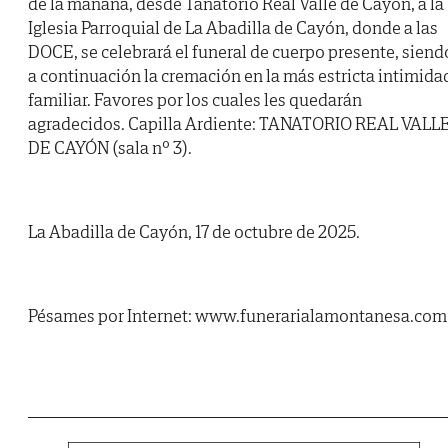
de la mañana, desde Tanatorio Real Valle de Cayón, a la
Iglesia Parroquial de La Abadilla de Cayón, donde a las
DOCE, se celebrará el funeral de cuerpo presente, siend
a continuación la cremación en la más estricta intimida
familiar. Favores por los cuales les quedarán
agradecidos. Capilla Ardiente: TANATORIO REAL VALL
DE CAYÓN (sala nº 3).
La Abadilla de Cayón, 17 de octubre de 2025.
Pésames por Internet: www.funerarialamontanesa.com