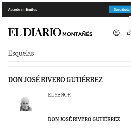
Saltar al contenido
Accede sin límites
Suscríbete
Esquelas
DON JOSÉ RIVERO GUTIÉRREZ
EL SEÑOR
DON JOSÉ RIVERO GUTIÉRREZ