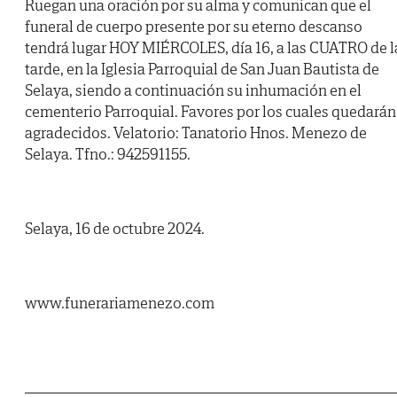
Ruegan una oración por su alma y comunican que el
funeral de cuerpo presente por su eterno descanso
tendrá lugar HOY MIÉRCOLES, día 16, a las CUATRO de l
tarde, en la Iglesia Parroquial de San Juan Bautista de
Selaya, siendo a continuación su inhumación en el
cementerio Parroquial. Favores por los cuales quedarán
agradecidos. Velatorio: Tanatorio Hnos. Menezo de
Selaya. Tfno.: 942591155.
Selaya, 16 de octubre 2024.
www.funerariamenezo.com