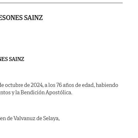
ESONES SAINZ
ES SAINZ
5 de octubre de 2024, a los 76 años de edad, habiendo
ntos y la Bendición Apostólica.
en de Valvanuz de Selaya,