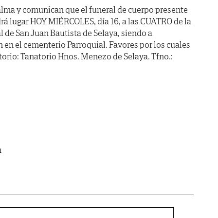
alma y comunican que el funeral de cuerpo presente
drá lugar HOY MIÉRCOLES, día 16, a las CUATRO de la
ial de San Juan Bautista de Selaya, siendo a
en el cementerio Parroquial. Favores por los cuales
orio: Tanatorio Hnos. Menezo de Selaya. Tfno.:
m