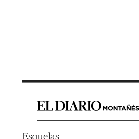
Saltar al contenido
Esquelas