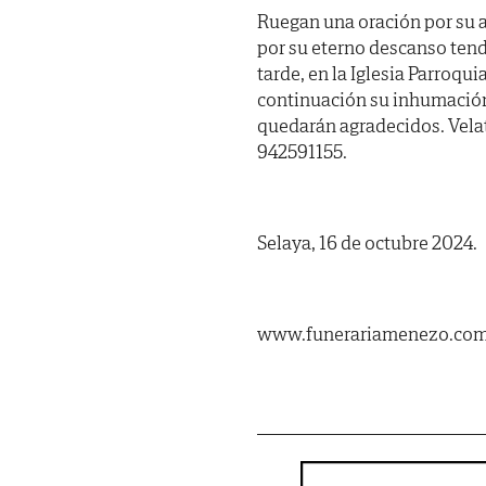
Ruegan una oración por su 
por su eterno descanso ten
tarde, en la Iglesia Parroqu
continuación su inhumación 
quedarán agradecidos. Velat
942591155.
Selaya, 16 de octubre 2024.
www.funerariamenezo.co