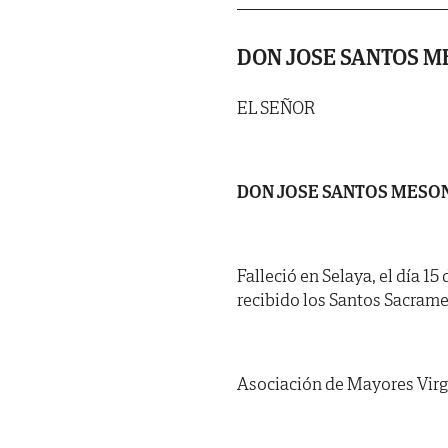
DON JOSE SANTOS M
EL SEÑOR
DON JOSE SANTOS MESON
Falleció en Selaya, el día 1
recibido los Santos Sacrame
Asociación de Mayores Virg