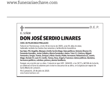
www.funerariaechave.com