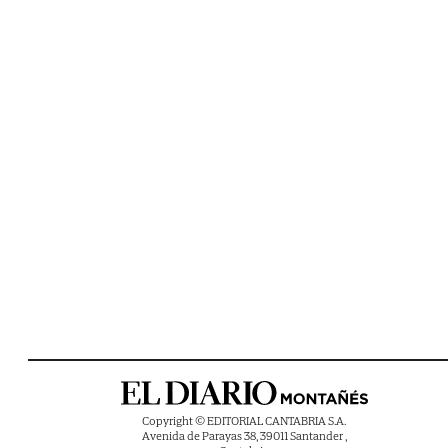
Copyright © EDITORIAL CANTABRIA S.A.
Avenida de Parayas 38, 39011 Santander ,