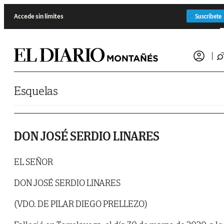
Saltar al contenido
Accede sin límites
Suscríbete
Esquelas
DON JOSÉ SERDIO LINARES
EL SEÑOR
DON JOSÉ SERDIO LINARES
(VDO. DE PILAR DIEGO PRELLEZO)