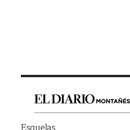
Saltar al contenido
Esquelas