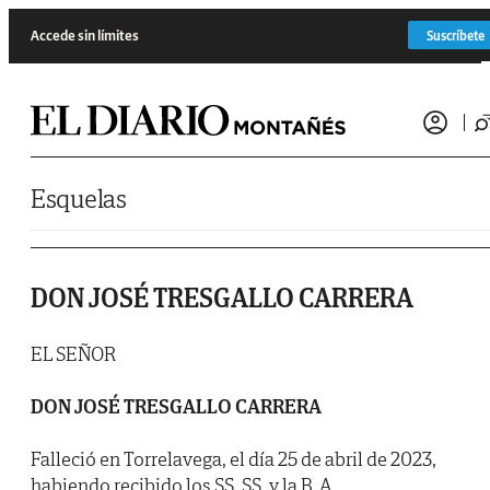
Saltar al contenido
Accede sin límites
Suscríbete
Esquelas
DON JOSÉ TRESGALLO CARRERA
EL SEÑOR
DON JOSÉ TRESGALLO CARRERA
Falleció en Torrelavega, el día 25 de abril de 2023,
habiendo recibido los SS. SS. y la B. A.