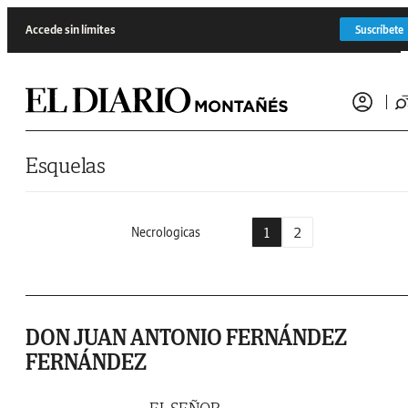
Saltar al contenido
Accede sin límites
Suscríbete
Esquelas
1
2
Necrologicas
DON JUAN ANTONIO FERNÁNDEZ
FERNÁNDEZ