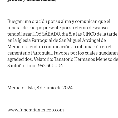
Ruegan una oración por su alma y comunican que el
funeral de cuerpo presente por su eterno descanso
tendrá lugar HOY SÁBADO, día 8, a las CINCO de la tarde
en la Iglesia Parroquial de San Miguel Arcángel de
Meruelo, siendo a continuación su inhumación en el
cementerio Parroquial. Favores por los cuales quedarán
agradecidos. Velatorio: Tanatorio Hermanos Menezo d
Santoña. Tfno.: 942 660004.
Meruelo - Isla, 8 de junio de 2024.
www.funerariamenezo.com