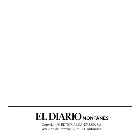
Copyright © EDITORIAL CANTABRIA S.A.
Avenida de Parayas 38, 39011 Santander ,