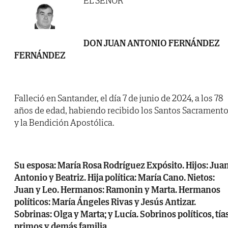
EL SEÑOR
DON JUAN ANTONIO FERNÁNDEZ
FERNÁNDEZ
Falleció en Santander, el día 7 de junio de 2024, a los 78
años de edad, habiendo recibido los Santos Sacrament
y la Bendición Apostólica.
Su esposa: María Rosa Rodríguez Expósito. Hijos: Jua
Antonio y Beatriz. Hija política: María Cano. Nietos:
Juan y Leo. Hermanos: Ramonin y Marta. Hermanos
políticos: María Ángeles Rivas y Jesús Antizar.
Sobrinas: Olga y Marta; y Lucía. Sobrinos políticos, tías
primos y demás familia,