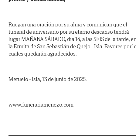
Ruegan una oración por su alma y comunican que el
funeral de aniversario por su eterno descanso tendrá
lugar MAÑANA SÁBADO, día 14, a las SEIS de la tarde, e
la Ermita de San Sebastián de Quejo - Isla. Favores por l
cuales quedarán agradecidos.
Meruelo - Isla, 13 de junio de 2025.
www.funerariamenezo.com