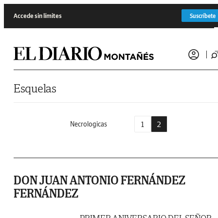
Saltar al contenido
Accede sin límites
Suscríbete
Esquelas
1
2
Necrologicas
DON JUAN ANTONIO FERNÁNDEZ
FERNÁNDEZ