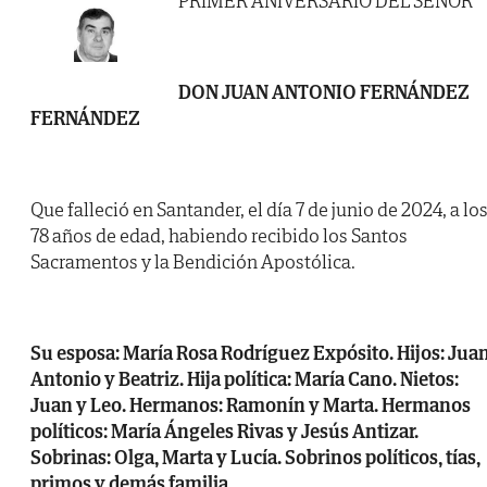
PRIMER ANIVERSARIO DEL SEÑOR
DON JUAN ANTONIO FERNÁNDEZ
FERNÁNDEZ
Que falleció en Santander, el día 7 de junio de 2024, a lo
78 años de edad, habiendo recibido los Santos
Sacramentos y la Bendición Apostólica.
Su esposa: María Rosa Rodríguez Expósito. Hijos: Jua
Antonio y Beatriz. Hija política: María Cano. Nietos:
Juan y Leo. Hermanos: Ramonín y Marta. Hermanos
políticos: María Ángeles Rivas y Jesús Antizar.
Sobrinas: Olga, Marta y Lucía. Sobrinos políticos, tías,
primos y demás familia,