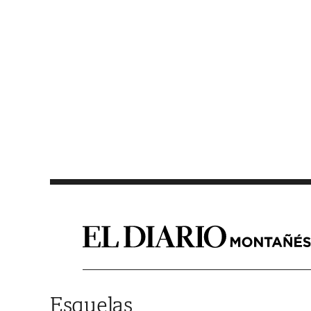
Saltar al contenido
Esquelas