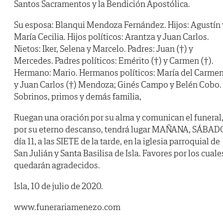
Santos Sacramentos y la Bendición Apostólica.
Su esposa: Blanqui Mendoza Fernández. Hijos: Agustín 
María Cecilia. Hijos políticos: Arantza y Juan Carlos.
Nietos: Iker, Selena y Marcelo. Padres: Juan (†) y
Mercedes. Padres políticos: Emérito (†) y Carmen (†).
Hermano: Mario. Hermanos políticos: María del Carme
y Juan Carlos (†) Mendoza; Ginés Campo y Belén Cobo.
Sobrinos, primos y demás familia,
Ruegan una oración por su alma y comunican el funeral
por su eterno descanso, tendrá lugar MAÑANA, SÁBAD
día 11, a las SIETE de la tarde, en la iglesia parroquial de
San Julián y Santa Basilisa de Isla. Favores por los cuale
quedarán agradecidos.
Isla, 10 de julio de 2020.
www.funerariamenezo.com