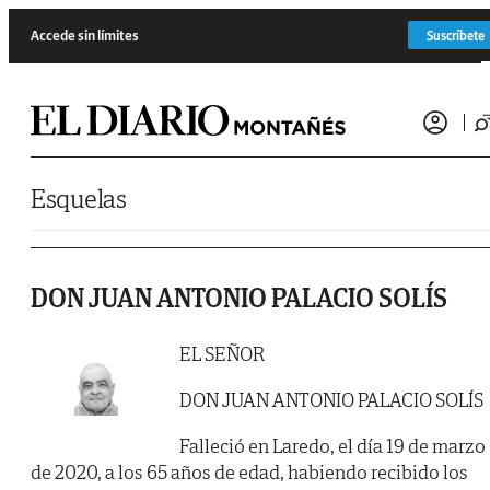
Saltar al contenido
Accede sin límites
Suscríbete
Esquelas
DON JUAN ANTONIO PALACIO SOLÍS
EL SEÑOR
DON JUAN ANTONIO PALACIO SOLÍS
Falleció en Laredo, el día 19 de marzo
de 2020, a los 65 años de edad, habiendo recibido los