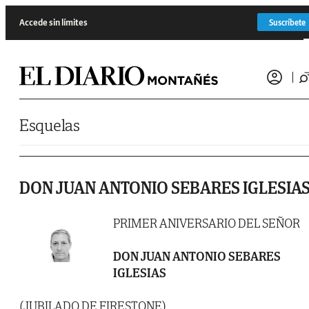
Saltar al contenido
Accede sin límites
Suscríbete
Esquelas
DON JUAN ANTONIO SEBARES IGLESIA
PRIMER ANIVERSARIO DEL SEÑOR
DON JUAN ANTONIO SEBARES
IGLESIAS
(JUBILADO DE FIRESTONE)