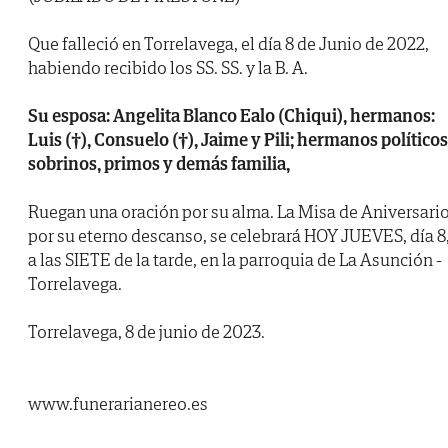
Que falleció en Torrelavega, el día 8 de Junio de 2022,
habiendo recibido los SS. SS. y la B. A.
Su esposa: Angelita Blanco Ealo (Chiqui), hermanos:
Luis (†), Consuelo (†), Jaime y Pili; hermanos políticos
sobrinos, primos y demás familia,
Ruegan una oración por su alma. La Misa de Aniversari
por su eterno descanso, se celebrará HOY JUEVES, día 8
a las SIETE de la tarde, en la parroquia de La Asunción -
Torrelavega.
Torrelavega, 8 de junio de 2023.
www.funerarianereo.es