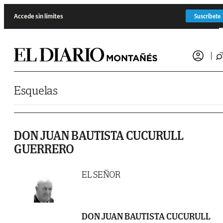
Saltar al contenido
Accede sin límites
Suscríbete
Esquelas
DON JUAN BAUTISTA CUCURULL
GUERRERO
EL SEÑOR
DON JUAN BAUTISTA CUCURULL