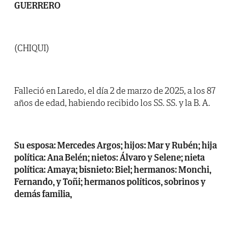
GUERRERO
(CHIQUI)
Falleció en Laredo, el día 2 de marzo de 2025, a los 87
años de edad, habiendo recibido los SS. SS. y la B. A.
Su esposa: Mercedes Argos; hijos: Mar y Rubén; hija
política: Ana Belén; nietos: Álvaro y Selene; nieta
política: Amaya; bisnieto: Biel; hermanos: Monchi,
Fernando, y Toñi; hermanos políticos, sobrinos y
demás familia,