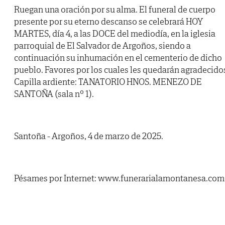
Ruegan una oración por su alma. El funeral de cuerpo
presente por su eterno descanso se celebrará HOY
MARTES, día 4, a las DOCE del mediodía, en la iglesia
parroquial de El Salvador de Argoños, siendo a
continuación su inhumación en el cementerio de dicho
pueblo. Favores por los cuales les quedarán agradecido
Capilla ardiente: TANATORIO HNOS. MENEZO DE
SANTOÑA (sala nº 1).
Santoña - Argoños, 4 de marzo de 2025.
Pésames por Internet: www.funerarialamontanesa.com