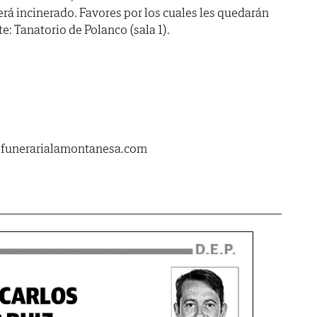
á incinerado. Favores por los cuales les quedarán
e: Tanatorio de Polanco (sala 1).
.funerarialamontanesa.com