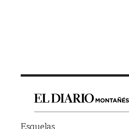
Saltar al contenido
Esquelas