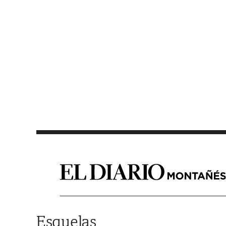
Saltar al contenido
Esquelas