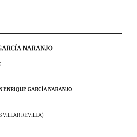
GARCÍA NARANJO
R
N ENRIQUE GARCÍA NARANJO
S VILLAR REVILLA)