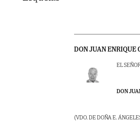
DON JUAN ENRIQUE 
EL SEÑO
DON JUA
(VDO. DE DOÑA E. ÁNGELE