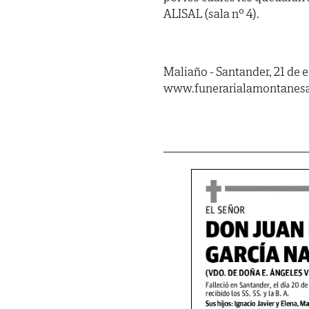
ALISAL (sala nº 4).
Maliaño - Santander, 21 de 
www.funerarialamontanes