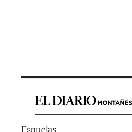
Saltar al contenido
Esquelas