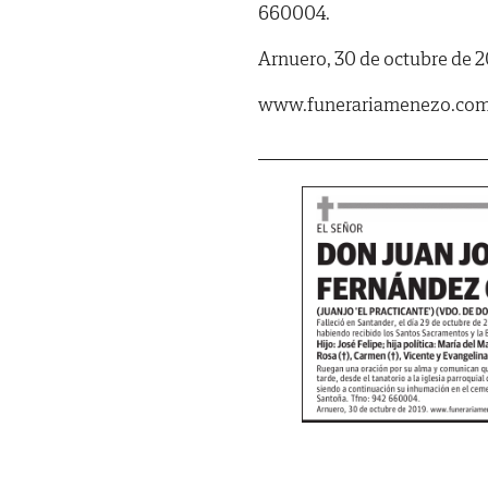
660004.
Arnuero, 30 de octubre de 2
www.funerariamenezo.co