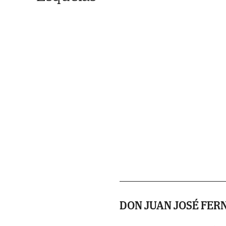
DON JUAN JOSÉ FER