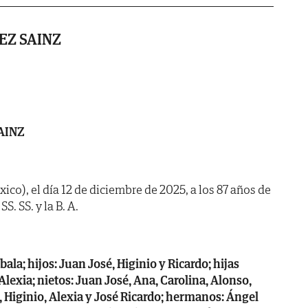
EZ SAINZ
AINZ
ico), el día 12 de diciembre de 2025, a los 87 años de
S. SS. y la B. A.
ala; hijos: Juan José, Higinio y Ricardo; hijas
 Alexia; nietos: Juan José, Ana, Carolina, Alonso,
Higinio, Alexia y José Ricardo; hermanos: Ángel