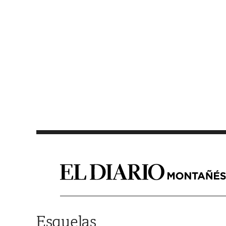
Saltar al contenido
Esquelas