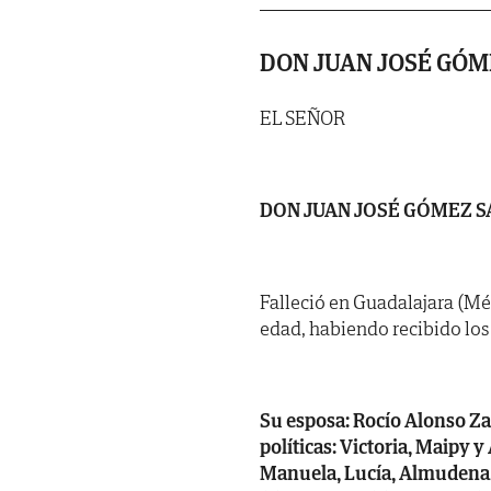
DON JUAN JOSÉ GÓM
EL SEÑOR
DON JUAN JOSÉ GÓMEZ S
Falleció en Guadalajara (Méx
edad, habiendo recibido los S
Su esposa: Rocío Alonso Zab
políticas: Victoria, Maipy y
Manuela, Lucía, Almudena, 