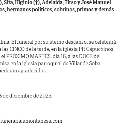
), Sita, Higinio (†), Adelaida, Tirso y José Manuel
ietos, hermanos políticos, sobrinos, primos y demás
lma. El funeral por su eterno descanso, se celebrará
las CINCO de la tarde, en la iglesia PP. Capuchinos.
 el PRÓXIMO MARTES, día 16, a las DOCE del
isa en la iglesia parroquial de Villar de Soba.
quedarán agradecidos.
13 de diciembre de 2025.
.funerarialamontanesa.com