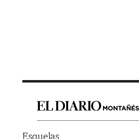
Saltar al contenido
Esquelas