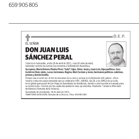
659 905 805