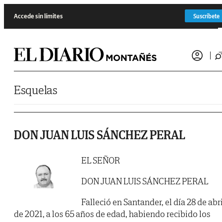
Saltar al contenido
Accede sin límites
Suscríbete
Esquelas
DON JUAN LUIS SÁNCHEZ PERAL
EL SEÑOR
DON JUAN LUIS SÁNCHEZ PERAL
Falleció en Santander, el día 28 de abri
de 2021, a los 65 años de edad, habiendo recibido los