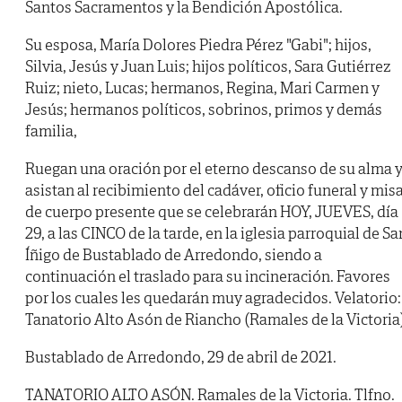
Santos Sacramentos y la Bendición Apostólica.
Su esposa, María Dolores Piedra Pérez "Gabi"; hijos,
Silvia, Jesús y Juan Luis; hijos políticos, Sara Gutiérrez
Ruiz; nieto, Lucas; hermanos, Regina, Mari Carmen y
Jesús; hermanos políticos, sobrinos, primos y demás
familia,
Ruegan una oración por el eterno descanso de su alma 
asistan al recibimiento del cadáver, oficio funeral y mis
de cuerpo presente que se celebrarán HOY, JUEVES, día
29, a las CINCO de la tarde, en la iglesia parroquial de Sa
Íñigo de Bustablado de Arredondo, siendo a
continuación el traslado para su incineración. Favores
por los cuales les quedarán muy agradecidos. Velatorio:
Tanatorio Alto Asón de Riancho (Ramales de la Victoria
Bustablado de Arredondo, 29 de abril de 2021.
TANATORIO ALTO ASÓN. Ramales de la Victoria. Tlfno.