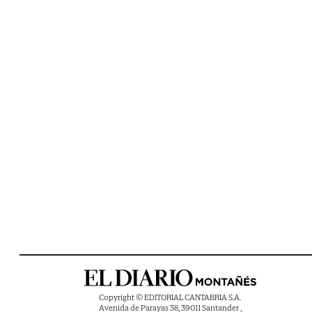
Copyright © EDITORIAL CANTABRIA S.A.
Avenida de Parayas 38, 39011 Santander ,