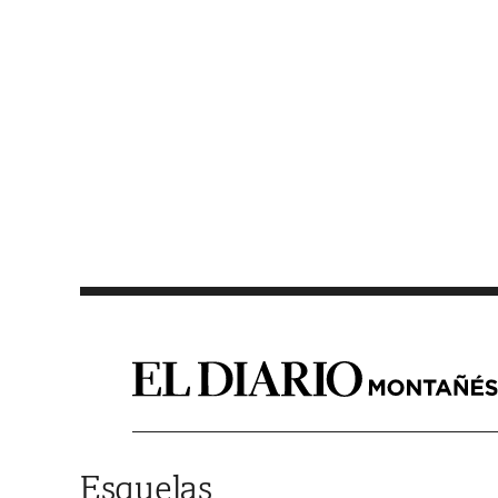
Saltar al contenido
Esquelas