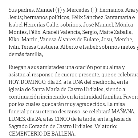
Sus padres, Manuel (†) y Mercedes (†); hermanos, Ana 
Jesús; hermanos políticos, Félix Sánchez Santamaría e
Isabel Herrerías Calle; sobrinos, José Manuel, Mónica
Montes, Félix, Araceli Valencia, Sergio, Maite Zaballa,
Kiko, Martin, Vanesa Álvarez de Eulate, Josu, Merche,
Iván, Teresa Castuera, Alberto e Isabel; sobrinos nietos 
demás familia,
Ruegan a sus amistades una oración por su alma y
asistan al responso de cuerpo presente, que se celebrar
HOY, DOMINGO, día 23, a la UNA del mediodía, en la
iglesia de Santa María de Castro Urdiales, siendo a
continuación incinerado en la intimidad familiar. Favor
por los cuales quedarán muy agradecidos. La misa
funeral por su eterno descanso, se celebrará MAÑANA,
LUNES, día 24, a las CINCO de la tarde, en la iglesia de
Sagrado Corazón de Castro Urdiales. Velatorio:
CEMENTERIO DE BALLENA.