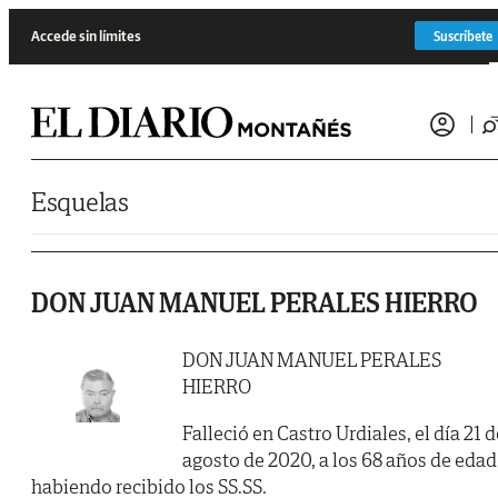
Saltar al contenido
Accede sin límites
Suscríbete
Esquelas
DON JUAN MANUEL PERALES HIERRO
DON JUAN MANUEL PERALES
HIERRO
Falleció en Castro Urdiales, el día 21 d
agosto de 2020, a los 68 años de edad
habiendo recibido los SS.SS.