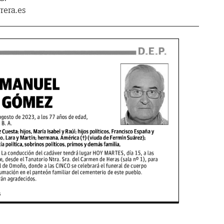
rera.es