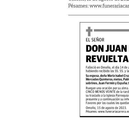
Pésames: www.funerariacar