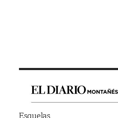
Saltar al contenido
Esquelas