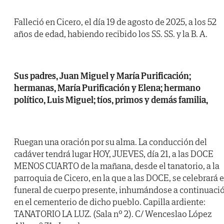
Falleció en Cicero, el día 19 de agosto de 2025, a los 52
años de edad, habiendo recibido los SS. SS. y la B. A.
Sus padres, Juan Miguel y María Purificación;
hermanas, María Purificación y Elena; hermano
político, Luis Miguel; tíos, primos y demás familia,
Ruegan una oración por su alma. La conducción del
cadáver tendrá lugar HOY, JUEVES, día 21, a las DOCE
MENOS CUARTO de la mañana, desde el tanatorio, a la
parroquia de Cicero, en la que a las DOCE, se celebrará e
funeral de cuerpo presente, inhumándose a continuaci
en el cementerio de dicho pueblo. Capilla ardiente:
TANATORIO LA LUZ. (Sala nº 2). C/ Wenceslao López