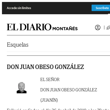
Saltar al contenido
Accede sin límites
Suscríbete
Esquelas
DON JUAN OBESO GONZÁLEZ
EL SEÑOR
DON JUAN OBESO GONZÁLEZ
(JUANÍN)