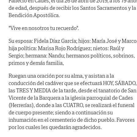
Falleció en Cades, el día 26 de abril de 2019, a los 79 año
de edad, después de recibir los Santos Sacramentos y la
Bendición Apostólica.
"Vive en nosotros tu recuerdo".
Su esposa: Fidela Díaz García; hijos: María José y Marco
hija política: Marisa Rojo Rodríguez; nietos: Raúl y
Sergio; hermana: Nandu; hermanos políticos, sobrinos,
primos y demás familia,
Ruegan una oración por su alma, y asistan a la
conducción del cadáver que se efectuará HOY, SÁBADO,
las TRES Y MEDIA de la tarde, desde el tanatorio de San
Vicente de la Barquera a la iglesia parroquial de Cades
(Herrerías), donde a las CUATRO, se realizará el funeral
de cuerpo presente; siendo a continuación su
inhumación en el cementerio de dicho pueblo. Favores
por los cuales les quedarán agradecidos.