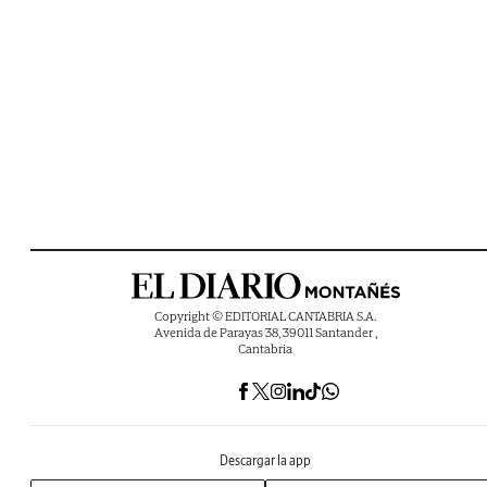
Copyright © EDITORIAL CANTABRIA S.A.
Avenida de Parayas 38, 39011 Santander ,
Cantabria
Descargar la app