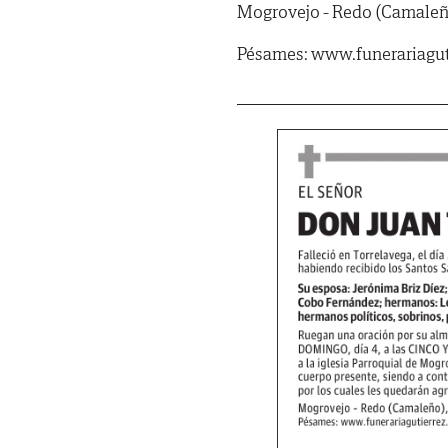
Mogrovejo - Redo (Camaleño
Pésames: www.funerariagut