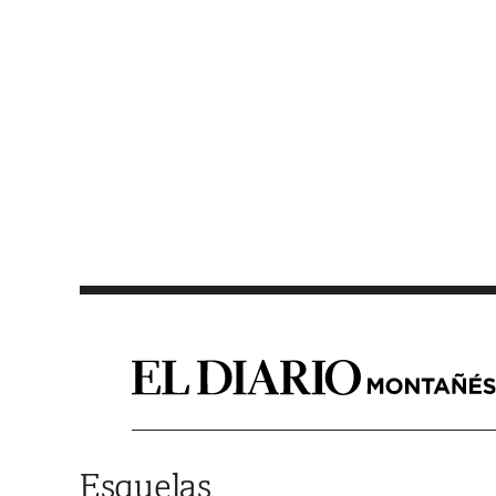
Saltar al contenido
Esquelas