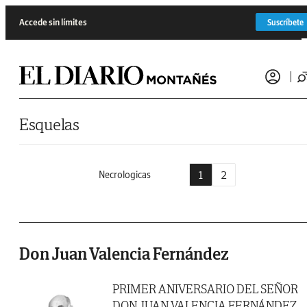
Saltar al contenido
Accede sin límites
Suscríbete
Esquelas
1
2
Necrologicas
Don Juan Valencia Fernández
PRIMER ANIVERSARIO DEL SEÑOR
DON JUAN VALENCIA FERNÁNDEZ