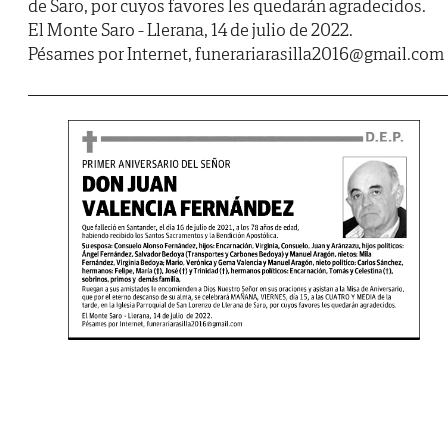
de Saro, por cuyos favores les quedarán agradecidos.
El Monte Saro - Llerana, 14 de julio de 2022.
Pésames por Internet, funerariarasilla2016@gmail.com