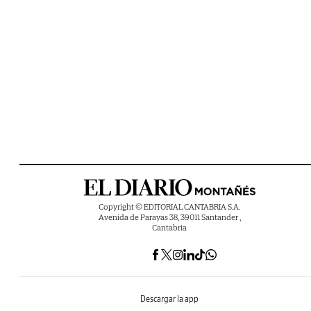
Copyright © EDITORIAL CANTABRIA S.A.
Avenida de Parayas 38, 39011 Santander ,
Cantabria
Descargar la app