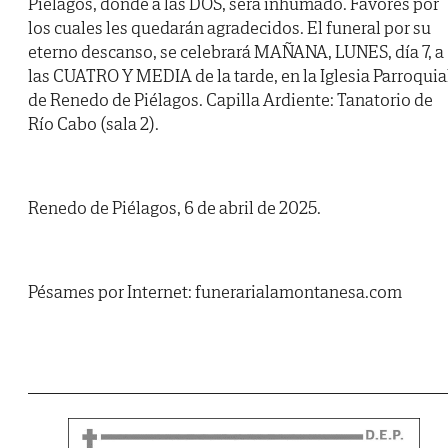
Piélagos, donde a las DOS, será inhumado. Favores por
los cuales les quedarán agradecidos. El funeral por su
eterno descanso, se celebrará MAÑANA, LUNES, día 7, a
las CUATRO Y MEDIA de la tarde, en la Iglesia Parroquia
de Renedo de Piélagos. Capilla Ardiente: Tanatorio de
Río Cabo (sala 2).
Renedo de Piélagos, 6 de abril de 2025.
Pésames por Internet: funerarialamontanesa.com