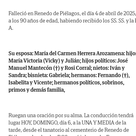
Falleció en Renedo de Piélagos, el día 4 de abril de 2025
a los 90 años de edad, habiendo recibido los SS. SS. y la 
A.
Su esposa: María del Carmen Herrera Arozamena: hijo
María Victoria (Vicky) y Julián; hijos políticos: José
Manuel Mantecón (†) y Rosi Corral; nietos: Iván y
Sandra; bisnieta: Gabriela; hermanos: Fernando (†),
Isabelita y Vicente; hermanos políticos, sobrinos,
primos y demás familia,
Ruegan una oración por su alma. La conducción tendrá
lugar HOY, DOMINGO, día 6, a la UNA Y MEDIA de la
tarde, desde el tanatorio al cementerio de Renedo de