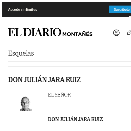
Saltar al contenido
Accede sin límites
Suscríbete
Esquelas
DON JULIÁN JARA RUIZ
EL SEÑOR
DON JULIÁN JARA RUIZ