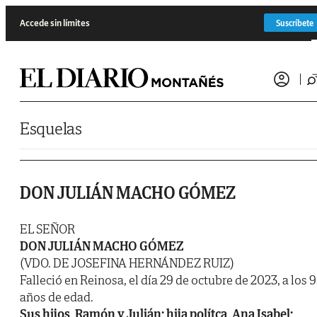
Saltar al contenido
Accede sin límites
Suscríbete
Esquelas
DON JULIÁN MACHO GÓMEZ
EL SEÑOR
DON JULIÁN MACHO GÓMEZ
(VDO. DE JOSEFINA HERNÁNDEZ RUIZ)
Falleció en Reinosa, el día 29 de octubre de 2023, a los 
años de edad.
Sus hijos, Ramón y Julián; hija polítca, Ana Isabel;