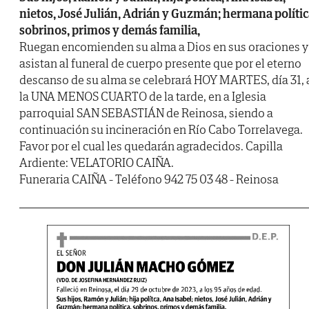
nietos, José Julián, Adrián y Guzmán; hermana polític
sobrinos, primos y demás familia,
Ruegan encomienden su alma a Dios en sus oraciones y
asistan al funeral de cuerpo presente que por el eterno
descanso de su alma se celebrará HOY MARTES, día 31, 
la UNA MENOS CUARTO de la tarde, en a Iglesia
parroquial SAN SEBASTIÁN de Reinosa, siendo a
continuación su incineración en Río Cabo Torrelavega.
Favor por el cual les quedarán agradecidos. Capilla
Ardiente: VELATORIO CAIÑA.
Funeraria CAIÑA - Teléfono 942 75 03 48 - Reinosa