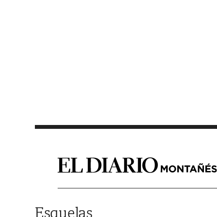
Saltar al contenido
Esquelas