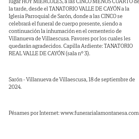
lugar HOY MIÉRCOLES, a las CINCO MENOS CUARTO d
la tarde, desde el TANATORIO VALLE DE CAYÓN a la
Iglesia Parroquial de Sarón, donde a las CINCO se
celebrará el funeral de cuerpo presente, siendo a
continuación la inhumación en el cementerio de
Villanueva de Villaescusa. Favores por los cuales les
quedarán agradecidos. Capilla Ardiente: TANATORIO
REAL VALLE DE CAYÓN (sala nº 3).
Sarón - Villanueva de Villaescusa, 18 de septiembre de
2024.
Pésames por Internet: www.funerarialamontanesa.com