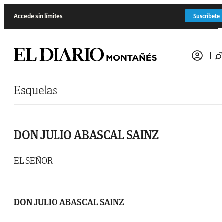
Saltar al contenido
Accede sin límites
Suscríbete
Esquelas
DON JULIO ABASCAL SAINZ
EL SEÑOR
DON JULIO ABASCAL SAINZ