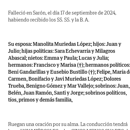
Falleció en Sarón, el día 17 de septiembre de 2024,
habiendo recibido los SS. SS. y la B. A.
Su esposa: Manolita Muriedas López; hijos: Juan y
Julio; hijas políticas: Sara Echevarría y Milagros
Abascal; nietos: Emma y Paula; Lucas y Julia;
hermanos: Francisco y Marisa (†); hermanos políticos
Beni Gandarillas y Eusebio Bustillo (†); Felipe, María d
Carmen, Bonifacio y Javi Muriedas López; Dolores
Trueba, Benigno Gómez y Mar Vallejo; sobrinos: Juan,
Belén, Juan Ramón, Santi y Jorge; sobrinos políticos,
tíos, primos y demás familia,
Ruegan una oración por su alma. La conducción tendrá