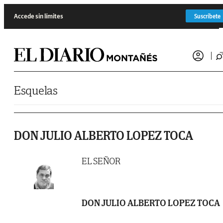
Saltar al contenido
Accede sin límites
Suscríbete
Esquelas
DON JULIO ALBERTO LOPEZ TOCA
EL SEÑOR
DON JULIO ALBERTO LOPEZ TOCA