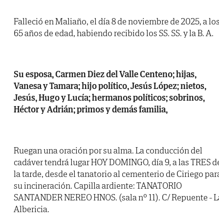
Falleció en Maliaño, el día 8 de noviembre de 2025, a lo
65 años de edad, habiendo recibido los SS. SS. y la B. A.
Su esposa, Carmen Diez del Valle Centeno; hijas,
Vanesa y Tamara; hijo político, Jesús López; nietos,
Jesús, Hugo y Lucía; hermanos políticos; sobrinos,
Héctor y Adrián; primos y demás familia,
Ruegan una oración por su alma. La conducción del
cadáver tendrá lugar HOY DOMINGO, día 9, a las TRES d
la tarde, desde el tanatorio al cementerio de Ciriego par
su incineración. Capilla ardiente: TANATORIO
SANTANDER NEREO HNOS. (sala nº 11). C/ Repuente - L
Albericia.