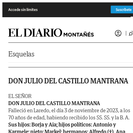
Saltar al contenido
Accede sin límites
Suscríbete
Esquelas
DON JULIO DEL CASTILLO MANTRANA
EL SEÑOR
DON JULIO DEL CASTILLO MANTRANA
Falleció en Laredo, el día 3 de noviembre de 2023, a los
70 años de edad, habiendo recibido los SS. SS. y la B. A.
Sus hijos: Borja y Aia; hijos políticos: Antonio y
Karmele; nieto: Markel; hermanos: Alfredo (†), Ana,