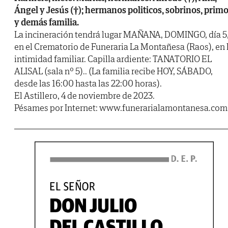
Ángel y Jesús (†); hermanos politicos, sobrinos, prim
y demás familia.
La incineración tendrá lugar MAÑANA, DOMINGO, día 5
en el Crematorio de Funeraria La Montañesa (Raos), en 
intimidad familiar. Capilla ardiente: TANATORIO EL
ALISAL (sala nº 5).. (La familia recibe HOY, SÁBADO,
desde las 16:00 hasta las 22:00 horas).
El Astillero, 4 de noviembre de 2023.
Pésames por Internet: www.funerarialamontanesa.com