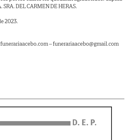
A. SRA. DEL CARMEN DE HERAS.
de 2023.
.funerariaacebo.com – funerariaacebo@gmail.com