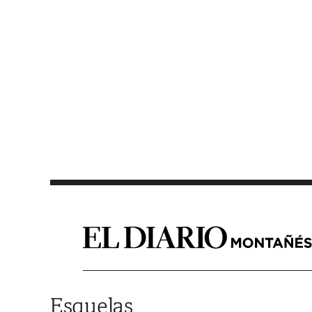
Saltar al contenido
Esquelas