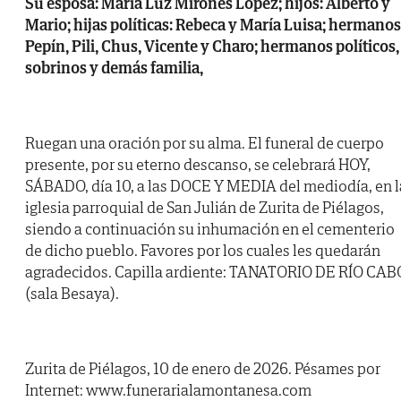
Su esposa: María Luz Mirones López; hijos: Alberto y
Mario; hijas políticas: Rebeca y María Luisa; hermanos
Pepín, Pili, Chus, Vicente y Charo; hermanos políticos,
sobrinos y demás familia,
Ruegan una oración por su alma. El funeral de cuerpo
presente, por su eterno descanso, se celebrará HOY,
SÁBADO, día 10, a las DOCE Y MEDIA del mediodía, en l
iglesia parroquial de San Julián de Zurita de Piélagos,
siendo a continuación su inhumación en el cementerio
de dicho pueblo. Favores por los cuales les quedarán
agradecidos. Capilla ardiente: TANATORIO DE RÍO CAB
(sala Besaya).
Zurita de Piélagos, 10 de enero de 2026. Pésames por
Internet: www.funerarialamontanesa.com