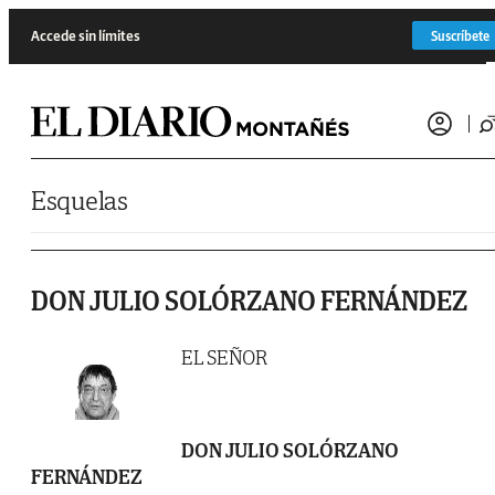
Saltar al contenido
Accede sin límites
Suscríbete
Esquelas
DON JULIO SOLÓRZANO FERNÁNDEZ
EL SEÑOR
DON JULIO SOLÓRZANO
FERNÁNDEZ