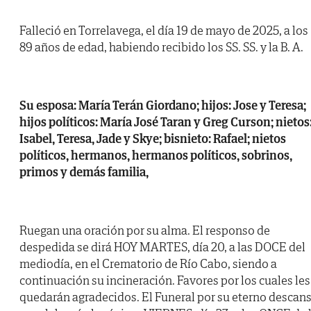
Falleció en Torrelavega, el día 19 de mayo de 2025, a los
89 años de edad, habiendo recibido los SS. SS. y la B. A.
Su esposa: María Terán Giordano; hijos: Jose y Teresa;
hijos políticos: María José Taran y Greg Curson; nietos
Isabel, Teresa, Jade y Skye; bisnieto: Rafael; nietos
políticos, hermanos, hermanos políticos, sobrinos,
primos y demás familia,
Ruegan una oración por su alma. El responso de
despedida se dirá HOY MARTES, día 20, a las DOCE del
mediodía, en el Crematorio de Río Cabo, siendo a
continuación su incineración. Favores por los cuales les
quedarán agradecidos. El Funeral por su eterno descan