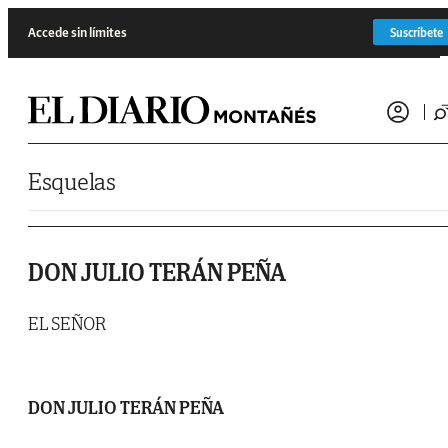
Saltar al contenido
Accede sin límites
Suscríbete
Esquelas
DON JULIO TERÁN PEÑA
EL SEÑOR
DON JULIO TERÁN PEÑA