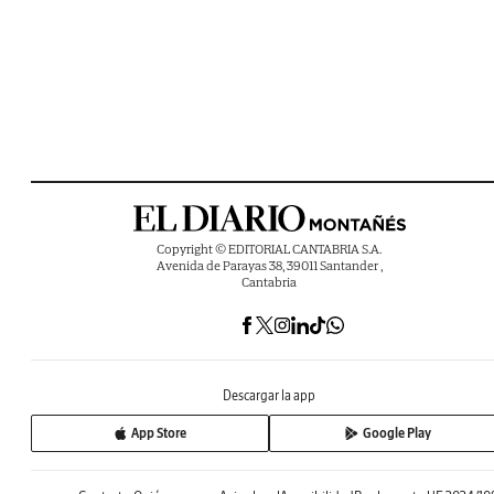
Copyright © EDITORIAL CANTABRIA S.A.
Avenida de Parayas 38, 39011 Santander ,
Cantabria
Descargar la app
App Store
Google Play