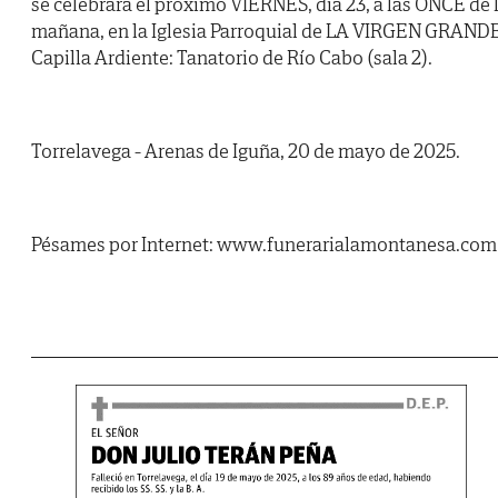
se celebrará el próximo VIERNES, día 23, a las ONCE de 
mañana, en la Iglesia Parroquial de LA VIRGEN GRANDE
Capilla Ardiente: Tanatorio de Río Cabo (sala 2).
Torrelavega - Arenas de Iguña, 20 de mayo de 2025.
Pésames por Internet: www.funerarialamontanesa.com