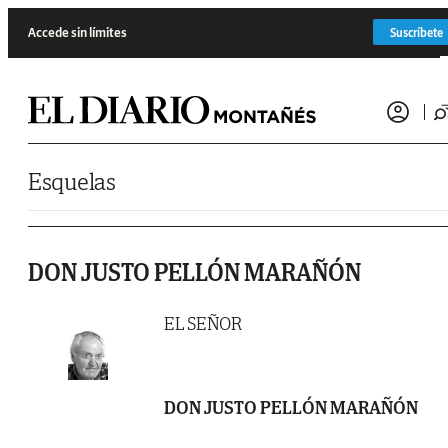
Saltar al contenido
Accede sin límites
Suscríbete
Esquelas
DON JUSTO PELLÓN MARAÑÓN
EL SEÑOR
DON JUSTO PELLÓN MARAÑÓN