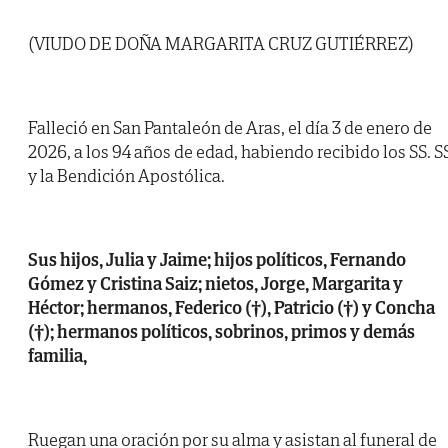
(VIUDO DE DOÑA MARGARITA CRUZ GUTIÉRREZ)
Falleció en San Pantaleón de Aras, el día 3 de enero de
2026, a los 94 años de edad, habiendo recibido los SS. S
y la Bendición Apostólica.
Sus hijos, Julia y Jaime; hijos políticos, Fernando
Gómez y Cristina Saiz; nietos, Jorge, Margarita y
Héctor; hermanos, Federico (†), Patricio (†) y Concha
(†); hermanos políticos, sobrinos, primos y demás
familia,
Ruegan una oración por su alma y asistan al funeral de