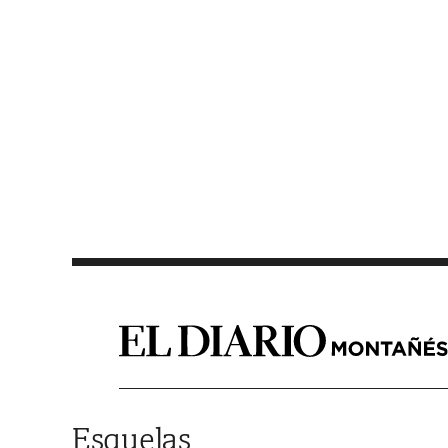
Saltar al contenido
Esquelas