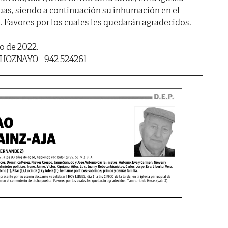
as, siendo a continuación su inhumación en el
 Favores por los cuales les quedarán agradecidos.
o de 2022.
HOZNAYO - 942 524261