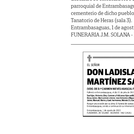
parroquial de Entrambasagu
cementerio de dicho pueblo.
Tanatorio de Heras (sala 3).
Entrambasaguas, 1 de agost
FUNERARIA J.M. SOLANA - 