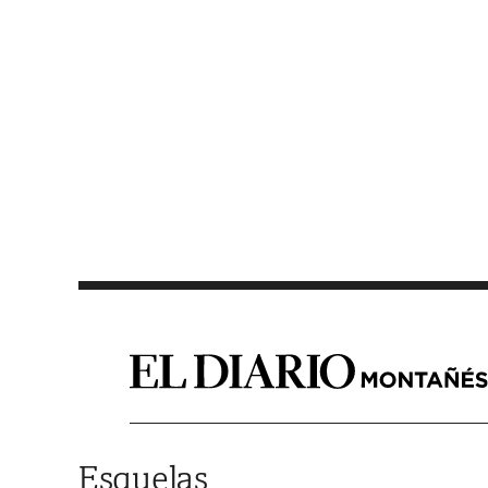
Saltar al contenido
Esquelas