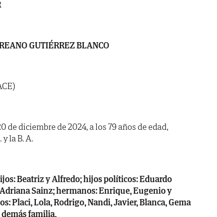
R
REANO GUTIÉRREZ BLANCO
ACE)
 20 de diciembre de 2024, a los 79 años de edad,
y la B. A.
jos: Beatriz y Alfredo; hijos políticos: Eduardo
 Adriana Sainz; hermanos: Enrique, Eugenio y
s: Placi, Lola, Rodrigo, Nandi, Javier, Blanca, Gema
 demás familia,