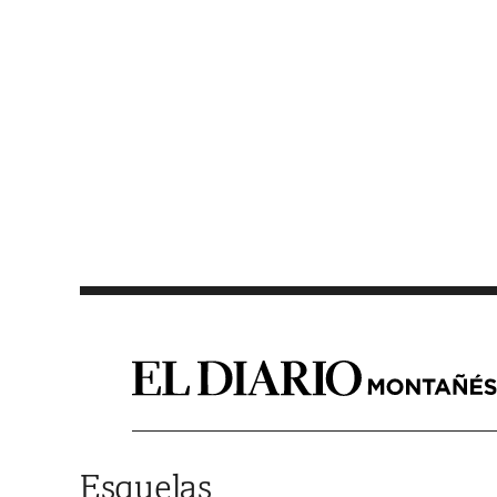
Saltar al contenido
Esquelas