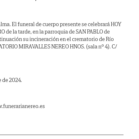
lma. El funeral de cuerpo presente se celebrará HOY
O de la tarde, en la parroquia de SAN PABLO de
inuación su incineración en el crematorio de Río
ANATORIO MIRAVALLES NEREO HNOS. (sala nº 4). C/
e de 2024.
.funerarianereo.es