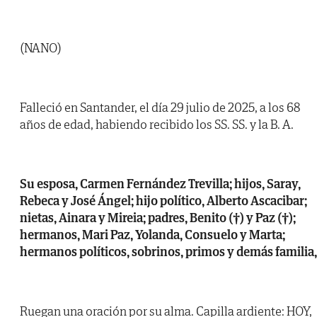
(NANO)
Falleció en Santander, el día 29 julio de 2025, a los 68
años de edad, habiendo recibido los SS. SS. y la B. A.
Su esposa, Carmen Fernández Trevilla; hijos, Saray,
Rebeca y José Ángel; hijo político, Alberto Ascacibar;
nietas, Ainara y Mireia; padres, Benito (†) y Paz (†);
hermanos, Mari Paz, Yolanda, Consuelo y Marta;
hermanos políticos, sobrinos, primos y demás familia,
Ruegan una oración por su alma. Capilla ardiente: HOY,