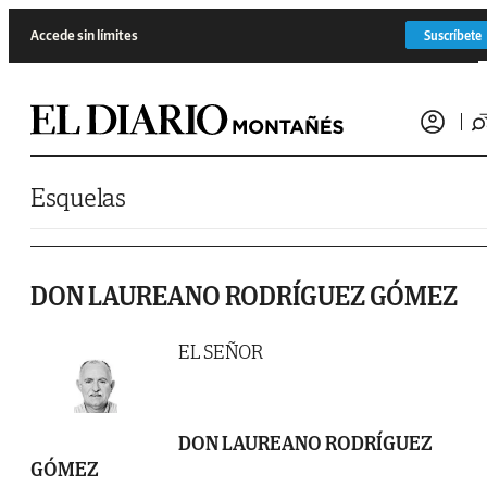
Saltar al contenido
Accede sin límites
Suscríbete
Esquelas
DON LAUREANO RODRÍGUEZ GÓMEZ
EL SEÑOR
DON LAUREANO RODRÍGUEZ
GÓMEZ