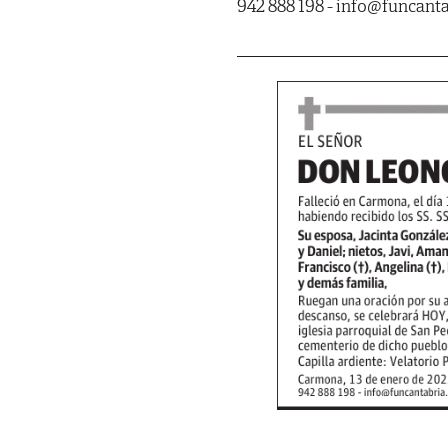
942 888 198 - info@funcan