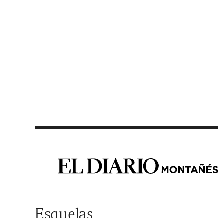
Saltar al contenido
Esquelas